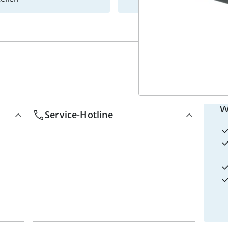
4
w
Service-Hotline