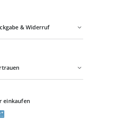
ckgabe & Widerruf
rtrauen
r einkaufen