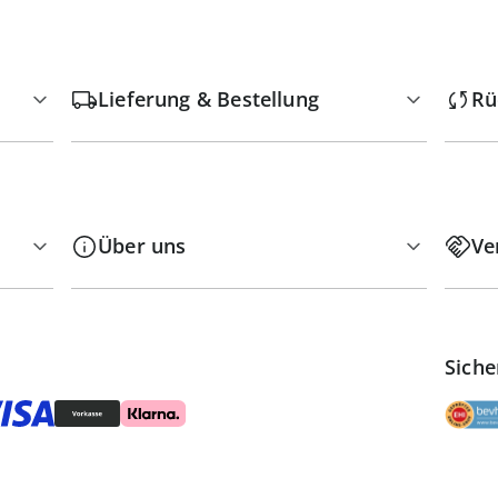
Lieferung & Bestellung
Rü
Über uns
Ve
Siche