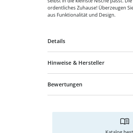
selbst in die kleinste Nische passt. Di
ordentliches Zuhause! Überzeugen Sie
aus Funktionalität und Design.
Details
Hinweise & Hersteller
Bewertungen
Katalog best