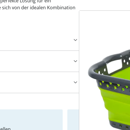
e perfekte Lösung für ein
 sich von der idealen Kombination
ellen
Newslet