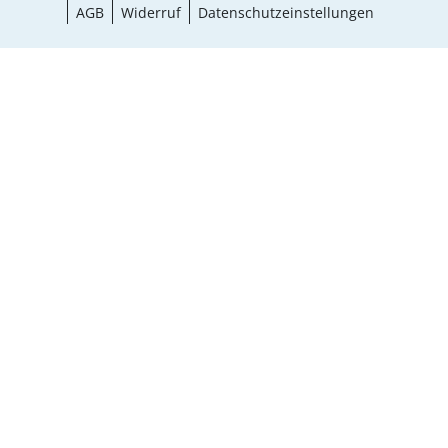
AGB
Widerruf
Datenschutzeinstellungen
Auswahl wählen
¹ Aktionsbedingungen
schließen