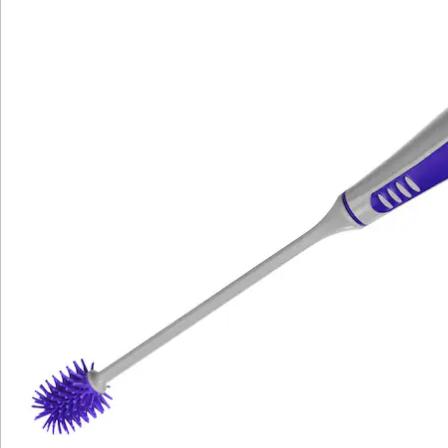
Newsletter abonnieren
Wir sind für Sie da
Bestell-Hotline