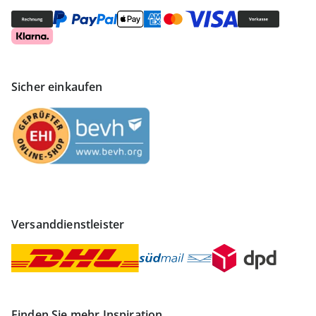
Sicher einkaufen
Versanddienstleister
Finden Sie mehr Inspiration