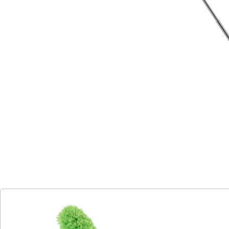
entlegensten Ecken und Winkel.
Details
Hinweise & Hersteller
Bewertungen
Katalog bestellen