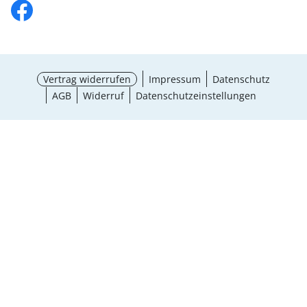
Vertrag widerrufen
Impressum
Datenschutz
AGB
Widerruf
Datenschutzeinstellungen
¹ Aktionsbedingungen
schließen