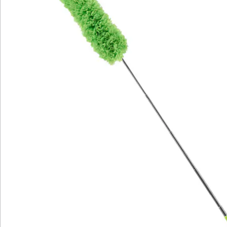
Newsletter abonnieren
Wir sind für Sie da
Bestell-Hotline
Service-Hotline