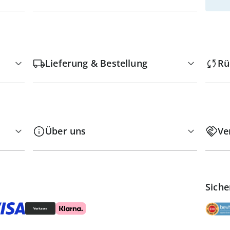
Lieferung & Bestellung
Rü
Über uns
Ve
Siche