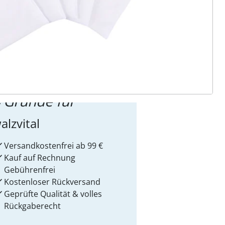
ter abonnieren
 Gründe für
alzvital
Versandkostenfrei ab 99 €
Kauf auf Rechnung
Gebührenfrei
Kostenloser Rückversand
Geprüfte Qualität & volles
Rückgaberecht