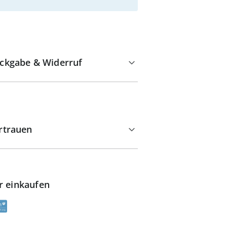
ckgabe & Widerruf
rtrauen
r einkaufen