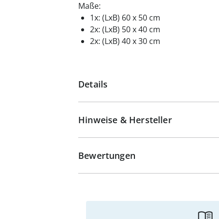
Maße:
1x: (LxB) 60 x 50 cm
2x: (LxB) 50 x 40 cm
2x: (LxB) 40 x 30 cm
Details
Hinweise & Hersteller
Bewertungen