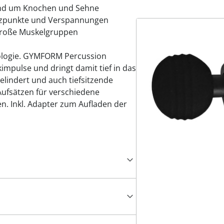
und um Knochen und Sehne
erzpunkte und Verspannungen
 große Muskelgruppen
nologie. GYMFORM Percussion
mpulse und dringt damit tief in das
elindert und auch tiefsitzende
ufsätzen für verschiedene
n. Inkl. Adapter zum Aufladen der