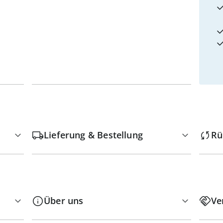
Lieferung & Bestellung
Rü
Über uns
Ve