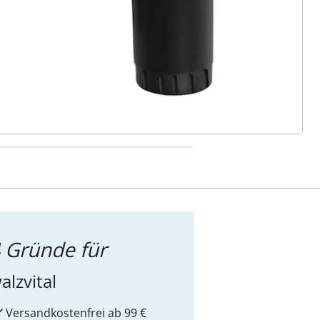
ter abonnieren
 Gründe für
alzvital
Versandkostenfrei ab 99 €