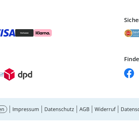
Siche
Finde
en
Impressum
Datenschutz
AGB
Widerruf
Datensc