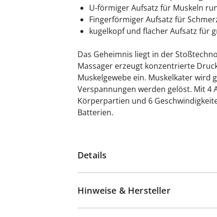
U-förmiger Aufsatz für Muskeln r
Fingerförmiger Aufsatz für Schm
kugelkopf und flacher Aufsatz für
Das Geheimnis liegt in der Stoßtech
Massager erzeugt konzentrierte Drucki
Muskelgewebe ein. Muskelkater wird g
Verspannungen werden gelöst. Mit 4 A
Körperpartien und 6 Geschwindigkeite
Batterien.
Details
Hinweise & Hersteller