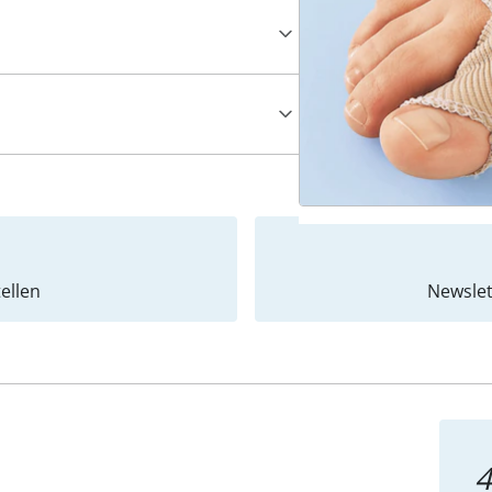
ellen
Newslet
4