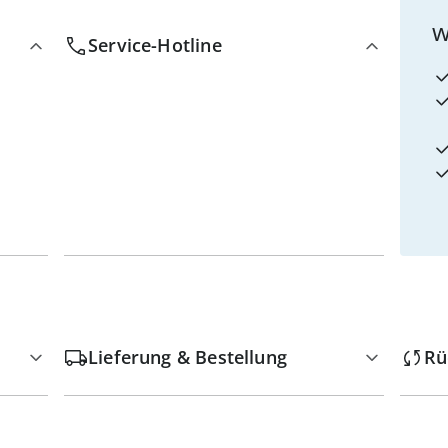
w
Service-Hotline
Lieferung & Bestellung
Rü