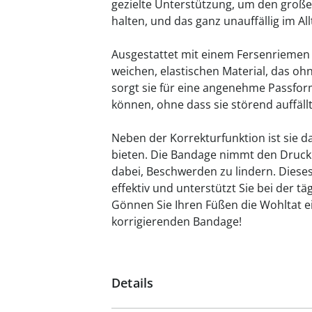
gezielte Unterstützung, um den großen
halten, und das ganz unauffällig im All
Ausgestattet mit einem Fersenriemen 
weichen, elastischen Material, das o
sorgt sie für eine angenehme Passfor
können, ohne dass sie störend auffällt
Neben der Korrekturfunktion ist sie d
bieten. Die Bandage nimmt den Druck 
dabei, Beschwerden zu lindern. Dieses H
effektiv und unterstützt Sie bei der tä
Gönnen Sie Ihren Füßen die Wohltat e
korrigierenden Bandage!
Details