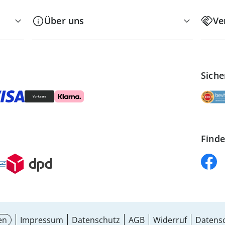
Über uns
Ve
Siche
Finde
en
Impressum
Datenschutz
AGB
Widerruf
Datensc