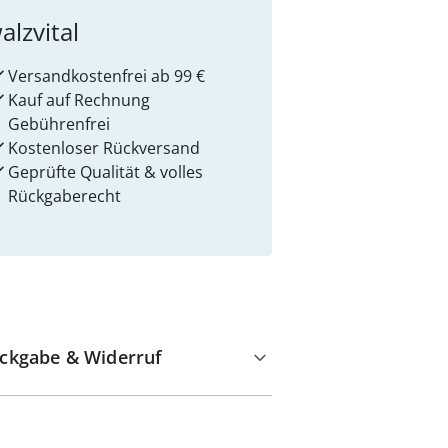
alzvital
Versandkostenfrei ab 99 €
Kauf auf Rechnung
Gebührenfrei
Kostenloser Rückversand
Geprüfte Qualität & volles
Rückgaberecht
ckgabe & Widerruf