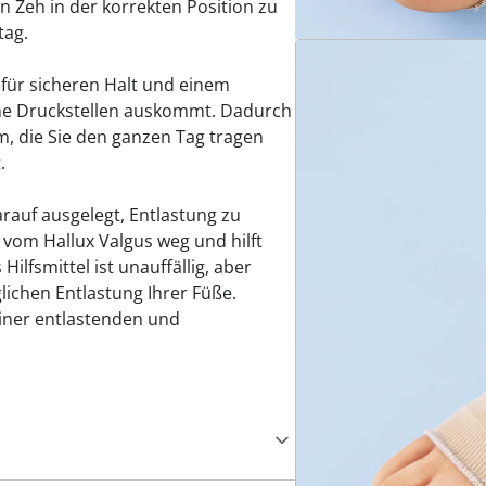
 Zeh in der korrekten Position zu
tag.
für sicheren Halt und einem
hne Druckstellen auskommt. Dadurch
m, die Sie den ganzen Tag tragen
.
arauf ausgelegt, Entlastung zu
vom Hallux Valgus weg und hilft
ilfsmittel ist unauffällig, aber
glichen Entlastung Ihrer Füße.
iner entlastenden und