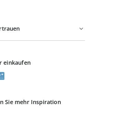
rtrauen
r einkaufen
n Sie mehr Inspiration