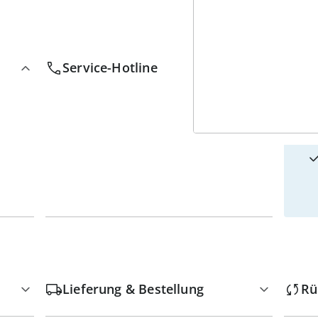
4
w
Service-Hotline
Lieferung & Bestellung
Rü