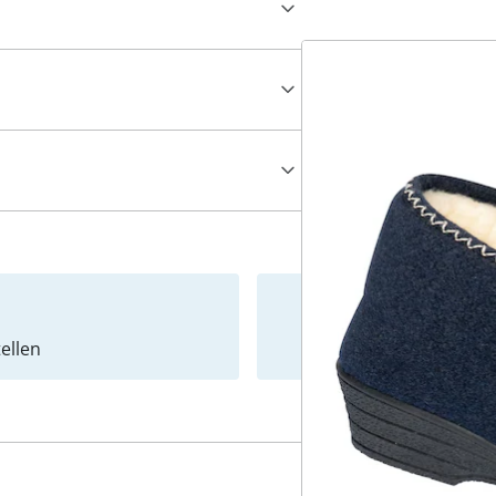
ellen
Newslet