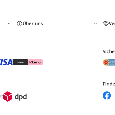
Über uns
Ve
Siche
Finde