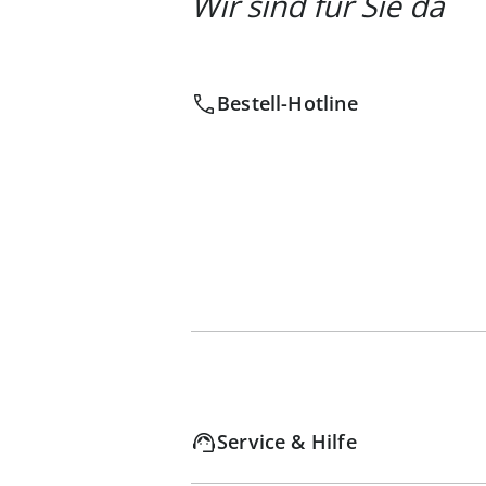
Wir sind für Sie da
Bestell-Hotline
Service & Hilfe