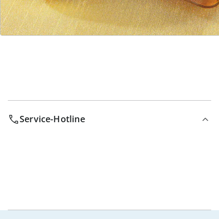
Wir sind für Sie da
Bestell-Hotline
Service-Hotline