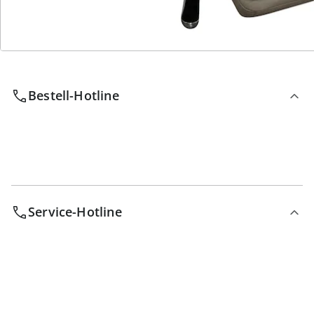
Wir sind für Sie da
Bestell-Hotline
Service-Hotline