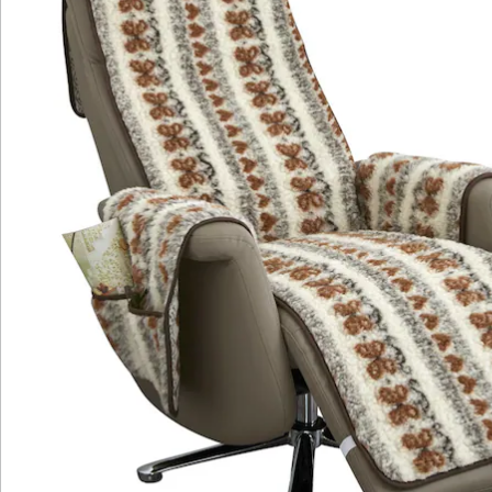
Hinweise & Hersteller
Bewertungen
Katalog bestellen
Newsletter abonnieren