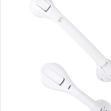
Katalog bestellen
Newsletter abonnieren
Wir sind für Sie da
Bestell-Hotline