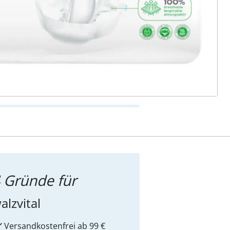
ter abonnieren
 Gründe für
alzvital
Versandkostenfrei ab 99 €