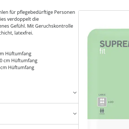
en für pflegebedürftige Personen
ies verdoppelt die
enes Gefühl. Mit Geruchskontrolle
icht, latexfrei.
0 cm Hüftumfang
130 cm Hüftumfang
50 cm Hüftumfang