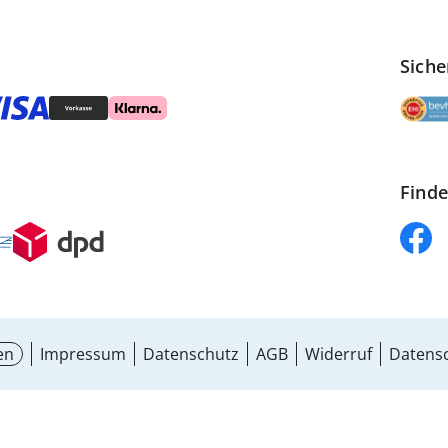
Siche
Finde
en
Impressum
Datenschutz
AGB
Widerruf
Datensc