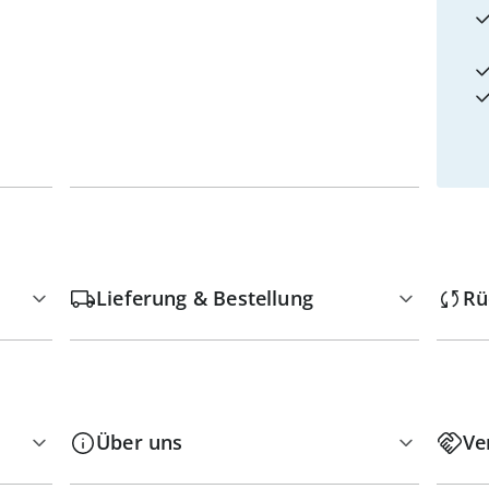
Lieferung & Bestellung
Rü
Über uns
Ve