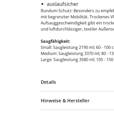
auslaufsicher
Rundum-Schutz: Besonders zu empfehl
mit begrenzter Mobilität. Trockenes Vl
Aufsauggeschwindigkeit gibt ein trock
und luftdurchlässiger, textiler Außensch
Saugfähigkeit:
Small: Saugleistung 2190 ml; 60 - 10
Medium: Saugleistung 3370 ml; 80 - 
Large: Saugleistung 3580 ml; 105 - 1
Details
Hinweise & Hersteller