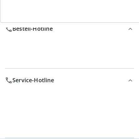
Wir sind für Sie da
Bestell-Hotline
Service-Hotline