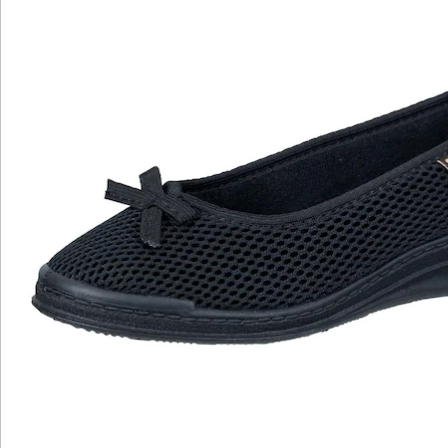
Katalog bestellen
Newsletter abonnieren
Wir sind für Sie da
Bestell-Hotline