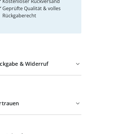
Kostenloser Rückversand
Geprüfte Qualität & volles
Rückgaberecht
ckgabe & Widerruf
rtrauen