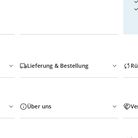
Lieferung & Bestellung
Rü
Über uns
Ve