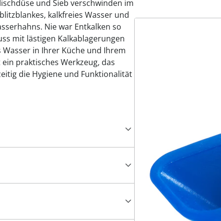
Mischdüse und Sieb verschwinden im
itzblankes, kalkfreies Wasser und
sserhahns. Nie war Entkalken so
luss mit lästigen Kalkablagerungen
s Wasser in Ihrer Küche und Ihrem
 ein praktisches Werkzeug, das
eitig die Hygiene und Funktionalität