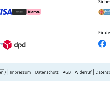
Siche
Finde
en
Impressum
Datenschutz
AGB
Widerruf
Datensc