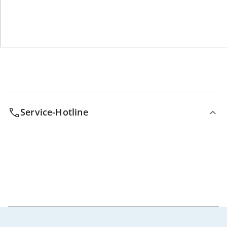
Bestell-Hotline
Service-Hotline