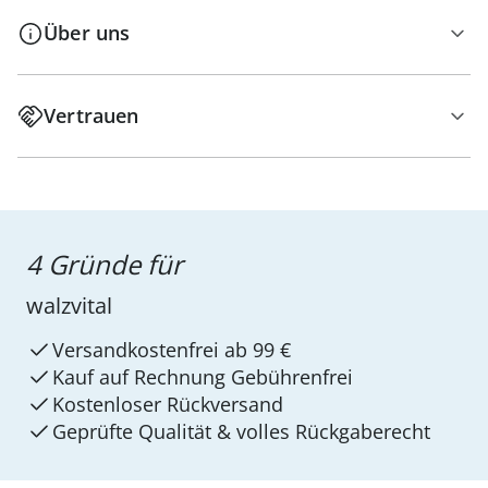
Über uns
Vertrauen
4 Gründe für
walzvital
Versandkostenfrei ab 99 €
Kauf auf Rechnung Gebührenfrei
Kostenloser Rückversand
Geprüfte Qualität & volles Rückgaberecht