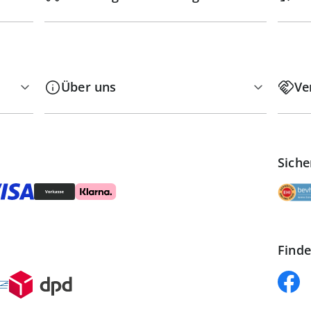
Über uns
Ve
Siche
Finde