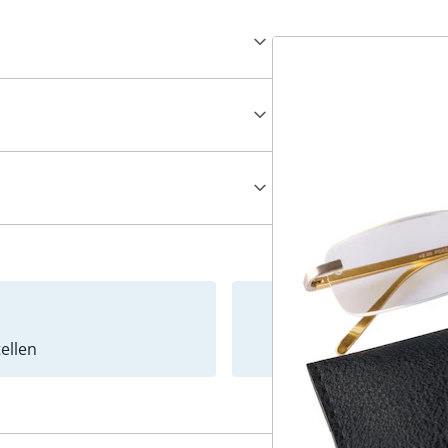
ellen
Newslet