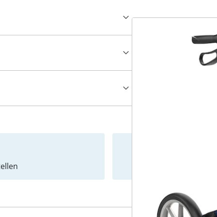
ellen
Newslet