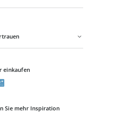
rtrauen
r einkaufen
n Sie mehr Inspiration