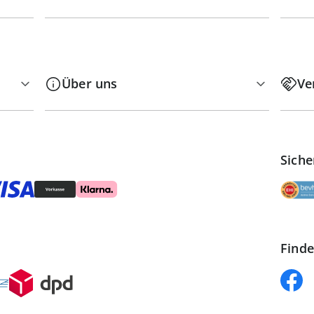
Über uns
Ve
Siche
Finde