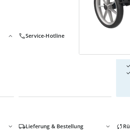
4
w
Service-Hotline
Lieferung & Bestellung
Rü