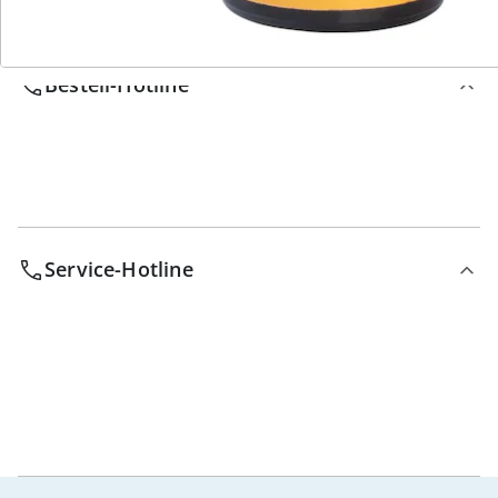
Wir sind für Sie da
Bestell-Hotline
Service-Hotline