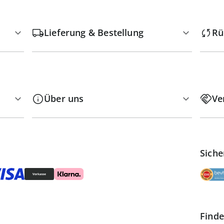
Lieferung & Bestellung
Rü
Über uns
Ve
Siche
Finde