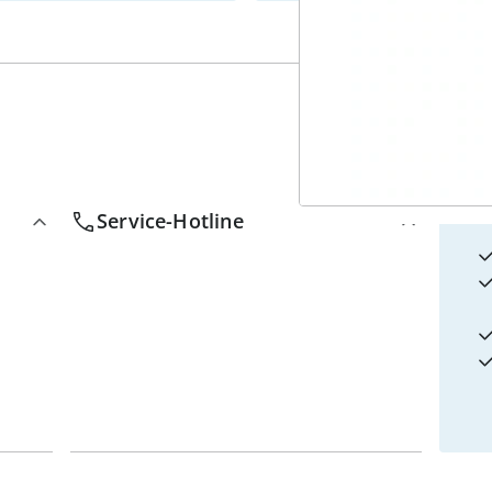
4
w
Service-Hotline