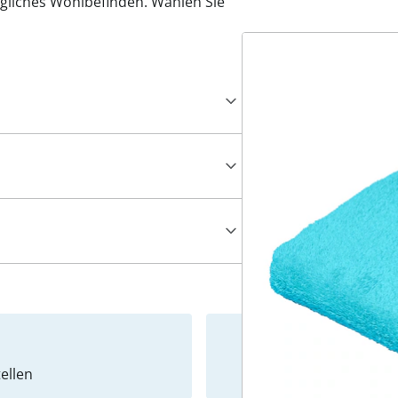
tägliches Wohlbefinden. Wählen Sie
ellen
Newslet