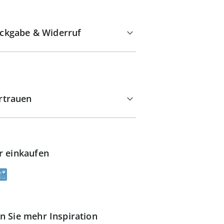
ckgabe & Widerruf
rtrauen
r einkaufen
n Sie mehr Inspiration