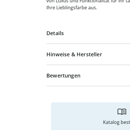
von Luxus und Funktionalität für Ihr 
Ihre Lieblingsfarbe aus.
Details
Hinweise & Hersteller
Bewertungen
Katalog best