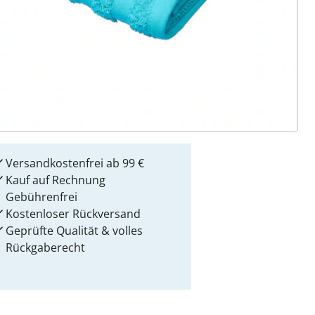
 Gründe für
alzvital
Versandkostenfrei ab 99 €
Kauf auf Rechnung
Gebührenfrei
Kostenloser Rückversand
Geprüfte Qualität & volles
Rückgaberecht