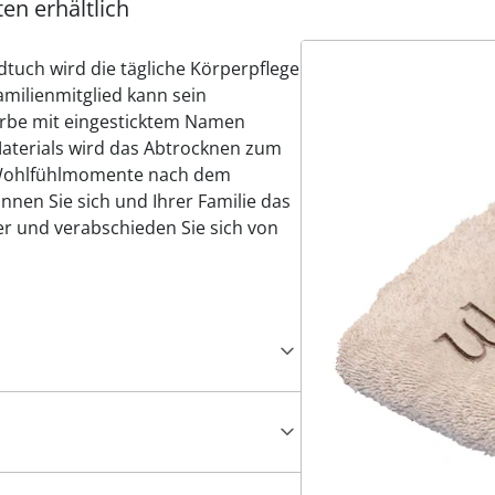
en erhältlich
tuch wird die tägliche Körperpflege
milienmitglied kann sein
arbe mit eingesticktem Namen
aterials wird das Abtrocknen zum
e Wohlfühlmomente nach dem
en Sie sich und Ihrer Familie das
r und verabschieden Sie sich von