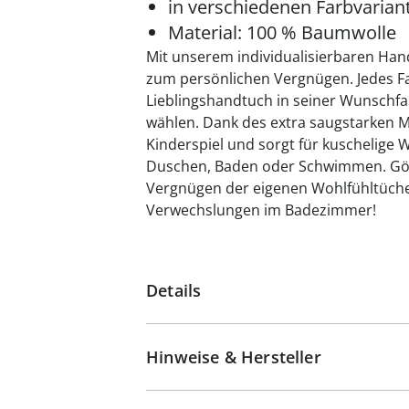
in verschiedenen Farbvariant
Material: 100 % Baumwolle
Mit unserem individualisierbaren Hand
zum persönlichen Vergnügen. Jedes Fa
Lieblingshandtuch in seiner Wunschf
wählen. Dank des extra saugstarken M
Kinderspiel und sorgt für kuschelig
Duschen, Baden oder Schwimmen. Gönn
Vergnügen der eigenen Wohlfühltüche
Verwechslungen im Badezimmer!
Details
Hinweise & Hersteller