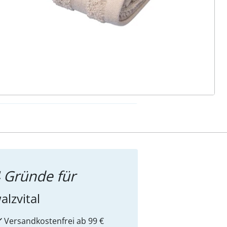
ter abonnieren
 Gründe für
alzvital
Versandkostenfrei ab 99 €