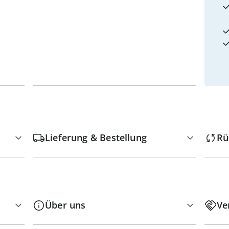
Lieferung & Bestellung
Rü
Über uns
Ve