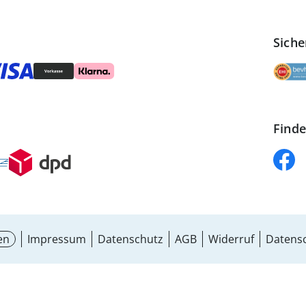
Siche
Finde
en
Impressum
Datenschutz
AGB
Widerruf
Datensc