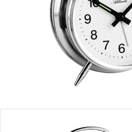
Details
Hinweise & Hersteller
Bewertungen
Katalog bestellen