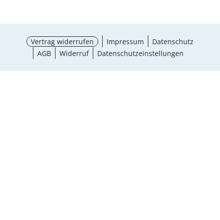
Vertrag widerrufen
Impressum
Datenschutz
AGB
Widerruf
Datenschutzeinstellungen
¹ Aktionsbedingungen
schließen