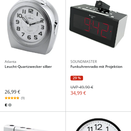
Atlanta
SOUNDMASTER
Leucht-Quartzwecker silber
Funkuhrenradio mit Projektion
29 %
UVP 49,90 €
26,99 €
34,99 €
(9)