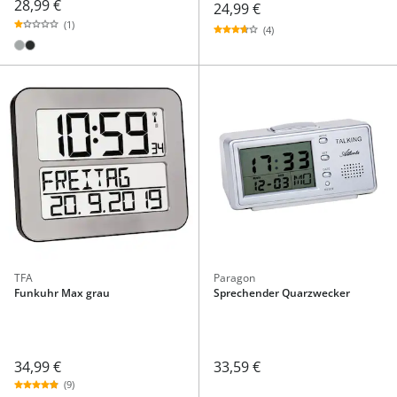
28,99 €
24,99 €
(1)
(4)
TFA
Paragon
Funkuhr Max grau
Sprechender Quarzwecker
34,99 €
33,59 €
(9)