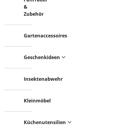
&
Zubehör
Gartenaccessoires
Geschenkideen
Insektenabwehr
Kleinmöbel
Küchenutensilien