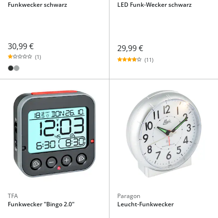
Funkwecker schwarz
LED Funk-Wecker schwarz
30,99 €
29,99 €
(1)
(11)
TFA
Paragon
Funkwecker "Bingo 2.0"
Leucht-Funkwecker