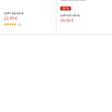
26 %
UVP 24,90 €
UVP 81,99 €
22,99 €
59,99 €
(1)