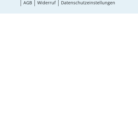
AGB
Widerruf
Datenschutzeinstellungen
Größe wählen
¹ Aktionsbedingungen
schließen