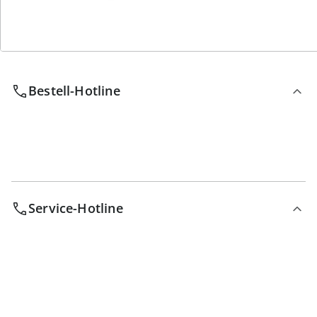
Wir sind für Sie da
Bestell-Hotline
Service-Hotline