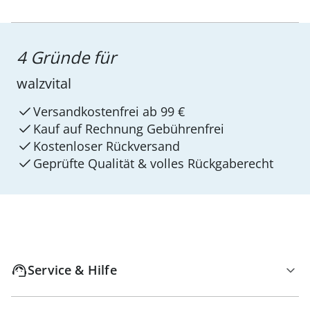
4 Gründe für
walzvital
Versandkostenfrei ab 99 €
Kauf auf Rechnung Gebührenfrei
Kostenloser Rückversand
Geprüfte Qualität & volles Rückgaberecht
Service & Hilfe