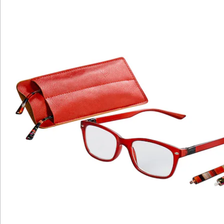
Katalog bestellen
Newsletter abonnieren
Wir sind für Sie da
Bestell-Hotline