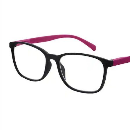
Katalog bestellen
Newsletter abonnieren
Wir sind für Sie da
Bestell-Hotline