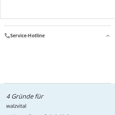
Service-Hotline
4 Gründe für
walzvital