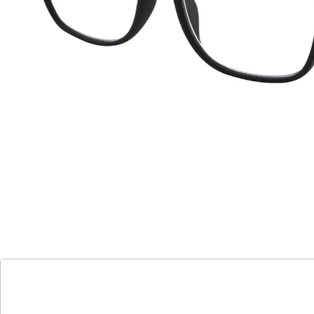
komfortabel und bequem
hochwertige Qualität
Egal ob beim Lesen, Arbeiten am Computer oder
Stricken - mit unseren Lesehilfen in verschiedenen
Stärken haben Sie immer eine klare Sicht. Genießen Sie
den Komfort und die Bequemlichkeit unserer
hochwertigen Lesehilfen und erleben Sie Ihre
Lieblingsaktivitäten mit neuer Klarheit.
Details
Hinweise & Hersteller
Bewertungen