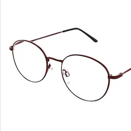
Bewertungen
Katalog bestellen
Newsletter abonnieren
Wir sind für Sie da