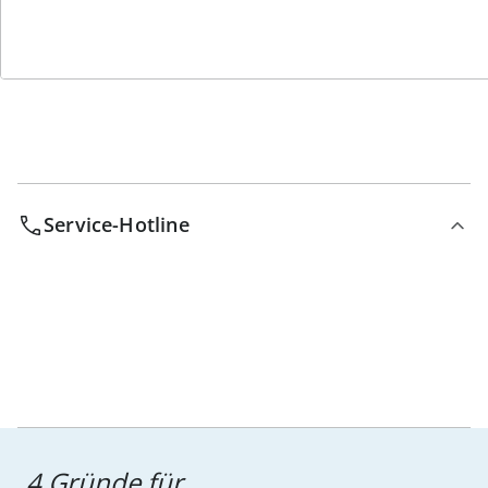
Bestell-Hotline
Service-Hotline
4 Gründe für