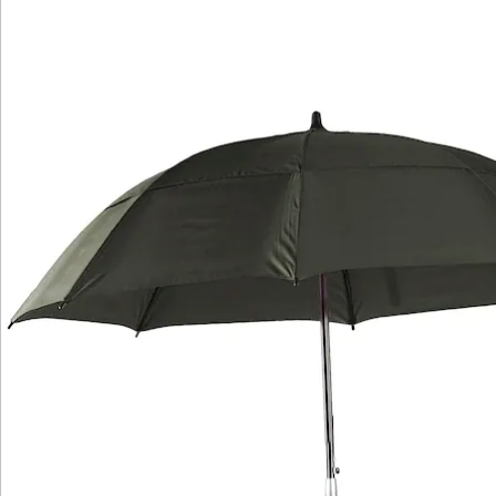
Katalog bestellen
Newsletter abonnieren
Wir sind für Sie da