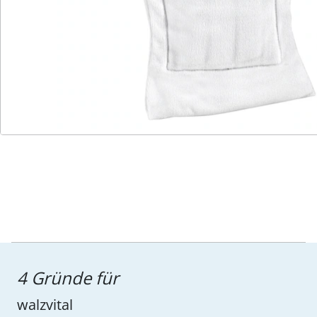
Service-Hotline
4 Gründe für
walzvital