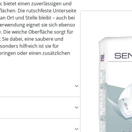
ic bietet einen zuverlässigen und
rflächen. Die rutschfeste Unterseite
an Ort und Stelle bleibt – auch bei
Verwendung eignet sie sich ebenso
e. Die weiche Oberfläche sorgt für
Sie dabei, eine saubere und
nders hilfreich ist sie für
rbringen oder einen zusätzlichen