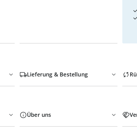
Lieferung & Bestellung
Rü
Über uns
Ve