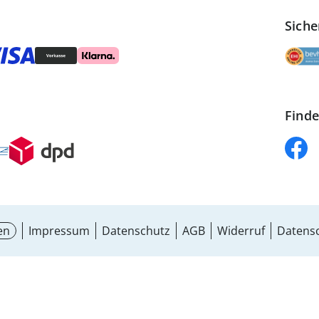
Siche
Finde
en
Impressum
Datenschutz
AGB
Widerruf
Datensc