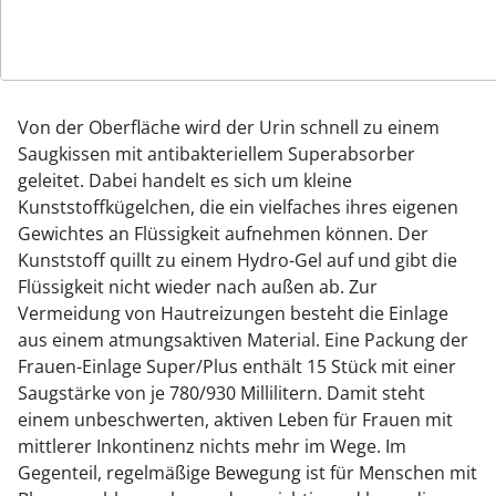
von Harn verhindern. Die Frauen-Einlage Super/Plus
wird mit einem breiten Haftstreifen sicher im Slip
fixiert.
Von der Oberfläche wird der Urin schnell zu einem
Saugkissen mit antibakteriellem Superabsorber
geleitet. Dabei handelt es sich um kleine
Kunststoffkügelchen, die ein vielfaches ihres eigenen
Gewichtes an Flüssigkeit aufnehmen können. Der
Kunststoff quillt zu einem Hydro-Gel auf und gibt die
Flüssigkeit nicht wieder nach außen ab. Zur
Vermeidung von Hautreizungen besteht die Einlage
aus einem atmungsaktiven Material. Eine Packung der
Frauen-Einlage Super/Plus enthält 15 Stück mit einer
Saugstärke von je 780/930 Millilitern. Damit steht
einem unbeschwerten, aktiven Leben für Frauen mit
mittlerer Inkontinenz nichts mehr im Wege. Im
Gegenteil, regelmäßige Bewegung ist für Menschen mit