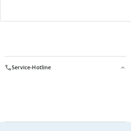
Bestell-Hotline
Service-Hotline