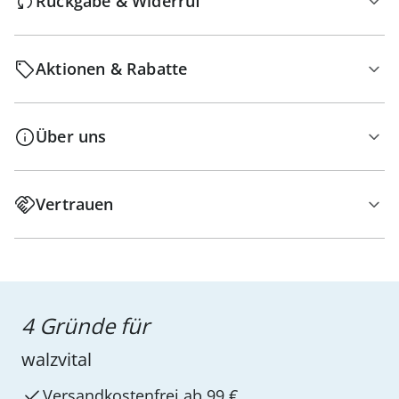
Rückgabe & Widerruf
Aktionen & Rabatte
Über uns
Vertrauen
4 Gründe für
walzvital
Versandkostenfrei ab 99 €