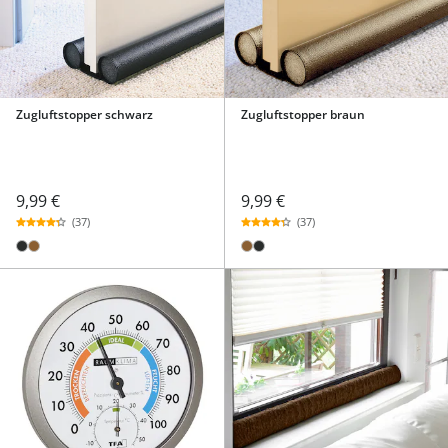
Zugluftstopper schwarz
Zugluftstopper braun
9,99 €
9,99 €
(37)
(37)