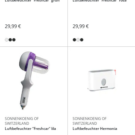
Luftbefeuchter "Freshcar" grün
Luftbefeuchter "Freshcar" rosa
29,99 €
29,99 €
SONNENKOENIG OF
SONNENKOENIG OF
SWITZERLAND
SWITZERLAND
Luftbefeuchter "Freshcar" lila
Luftbefeuchter Hermonia