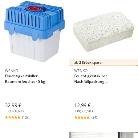
ab
2 Stück
sparen!
WENKO
WENKO
Feuchtigkeitskiller
Feuchtigkeitskiller
Raumentfeuchter 5 kg
Nachfüllpackung,
Raumentfeuchter 2 kg
32,99 €
12,99 €
1 kg = 6,60 €
1 kg = 6,50 €
(13)
(24)