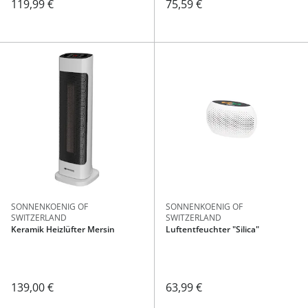
119,99 €
75,59 €
SONNENKOENIG OF
SONNENKOENIG OF
SWITZERLAND
SWITZERLAND
Keramik Heizlüfter Mersin
Luftentfeuchter "Silica"
139,00 €
63,99 €