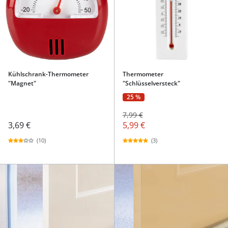
Kühlschrank-Thermometer
Thermometer
"Magnet"
"Schlüsselversteck"
25 %
7,99 €
3,69 €
5,99 €
(10)
(3)