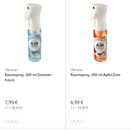
Ultrana
Ultrana
Raumspray, 300 ml Sommer-
Raumspray, 300 ml Apfel-Zimt
Frisch
7,99 €
6,99 €
1 l = 26,63 €
1 l = 23,30 €