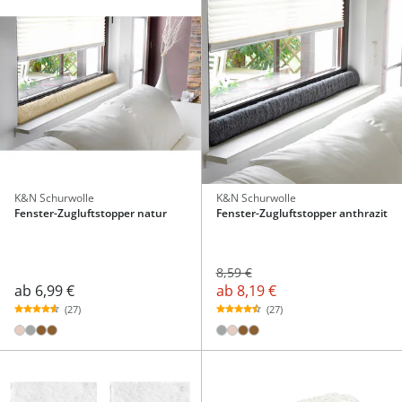
K&N Schurwolle
K&N Schurwolle
Fenster-Zugluftstopper natur
Fenster-Zugluftstopper anthrazit
8,59 €
ab
6,99 €
ab
8,19 €
(27)
(27)