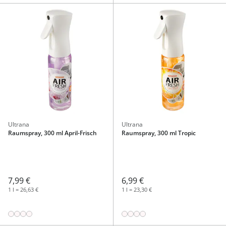
Ultrana
Ultrana
Raumspray, 300 ml April-Frisch
Raumspray, 300 ml Tropic
7,99 €
6,99 €
1 l = 26,63 €
1 l = 23,30 €