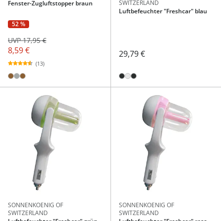
SWITZERLAND
Fenster-Zugluftstopper braun
Luftbefeuchter "Freshcar" blau
52 %
UVP 17,95 €
8,59 €
29,79 €
(13)
SONNENKOENIG OF
SONNENKOENIG OF
SWITZERLAND
SWITZERLAND