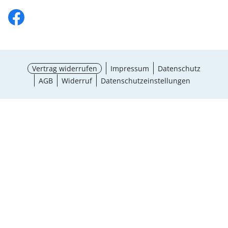
Vertrag widerrufen
Impressum
Datenschutz
AGB
Widerruf
Datenschutzeinstellungen
¹ Aktionsbedingungen
schließen