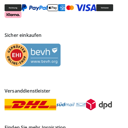
Sicher einkaufen
Versanddienstleister
Finden Sie mehr Inspiration