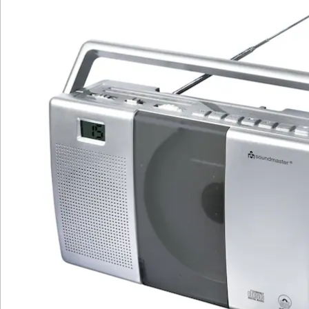
Batterien sind nicht im Lieferumfang enthalten. Diese
bitte extra bestellen. (Baby C x 4)
Details
Hinweise & Hersteller
Bewertungen
Katalog bestellen