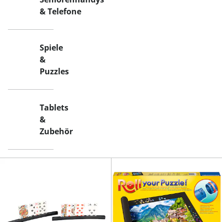
& Telefone
Spiele
&
Puzzles
Tablets
&
Zubehör