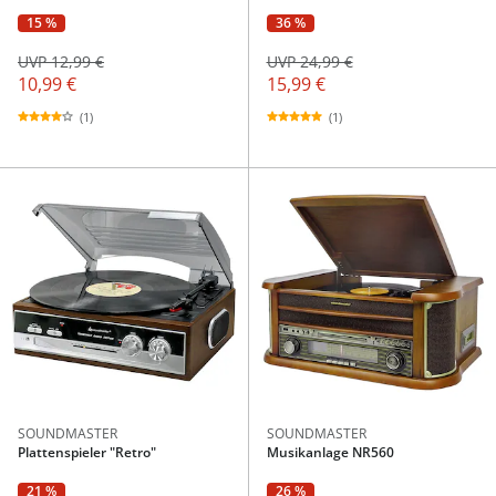
15 %
36 %
UVP 12,99 €
UVP 24,99 €
10,99 €
15,99 €
(1)
(1)
SOUNDMASTER
SOUNDMASTER
Plattenspieler "Retro"
Musikanlage NR560
21 %
26 %