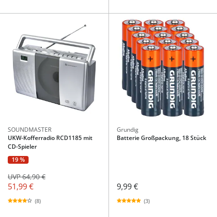
SOUNDMASTER
Grundig
UKW-Kofferradio RCD1185 mit
Batterie Großpackung, 18 Stück
CD-Spieler
19 %
UVP 64,90 €
51,99 €
9,99 €
(8)
(3)