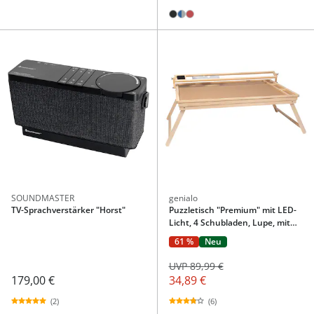
SOUNDMASTER
genialo
TV-Sprachverstärker "Horst"
Puzzletisch "Premium" mit LED-
Licht, 4 Schubladen, Lupe, mit
Beinen, klappbar, für 500 Teile
61 %
Neu
UVP 89,99 €
179,00 €
34,89 €
(2)
(6)