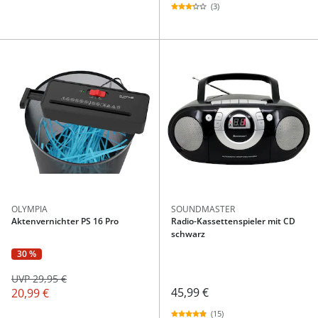
(3)
OLYMPIA
SOUNDMASTER
Aktenvernichter PS 16 Pro
Radio-Kassettenspieler mit CD
schwarz
30 %
UVP 29,95 €
45,99 €
20,99 €
(15)