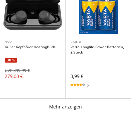
doro
VARTA
In-Ear Kopfhörer HearingBuds
Varta-Longlife-Power-Batterien,
2 Stück
30 %
UVP 399,99 €
279,00 €
3,99 €
(2)
Mehr anzeigen