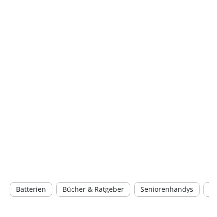
Batterien
Bücher & Ratgeber
Seniorenhandys
Pu