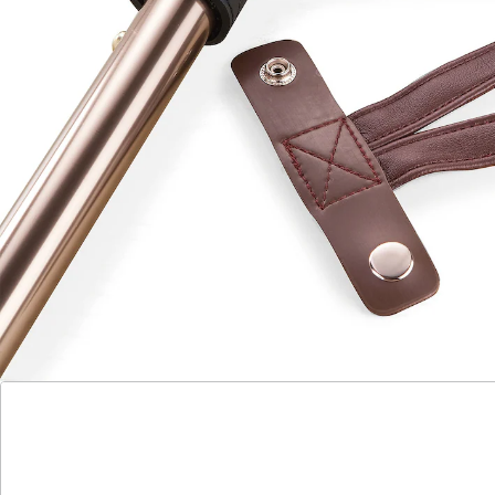
Durch den Druckknopf lässt sie sich bequem
abnehmen.
Details
Hinweise & Hersteller
Bewertungen
Katalog bestellen