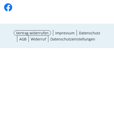
Vertrag widerrufen
Impressum
Datenschutz
AGB
Widerruf
Datenschutzeinstellungen
¹ Aktionsbedingungen
schließen