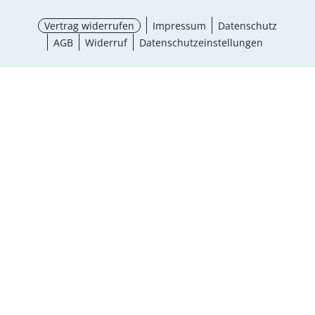
Vertrag widerrufen
Impressum
Datenschutz
AGB
Widerruf
Datenschutzeinstellungen
¹ Aktionsbedingungen
schließen