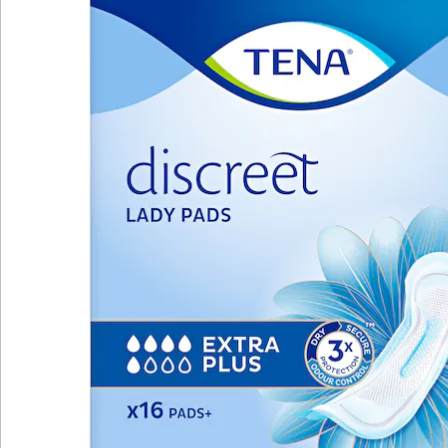
Details
Hinweise & Hersteller
Bewertungen
Katalog bestellen
Newsletter abonnieren