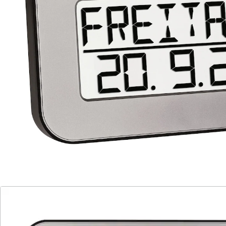
Details
Hinweise & Hersteller
Bewertungen
Katalog bestellen
Newsletter abonnieren