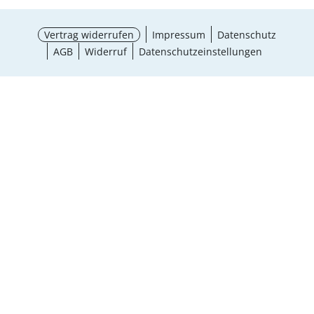
Vertrag widerrufen
Impressum
Datenschutz
AGB
Widerruf
Datenschutzeinstellungen
¹ Aktionsbedingungen
schließen