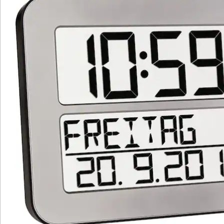
Wir sind für Sie da
Bestell-Hotline
Service-Hotline