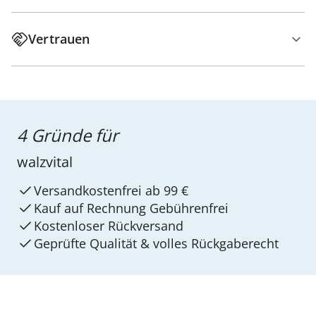
Vertrauen
4 Gründe für
walzvital
Versandkostenfrei ab 99 €
Kauf auf Rechnung Gebührenfrei
Kostenloser Rückversand
Geprüfte Qualität & volles Rückgaberecht