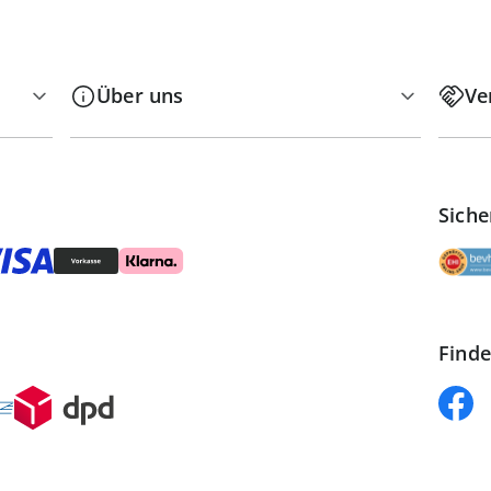
Über uns
Ve
Siche
Finde