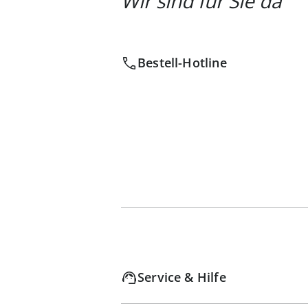
Wir sind für Sie da
Bestell-Hotline
Service & Hilfe