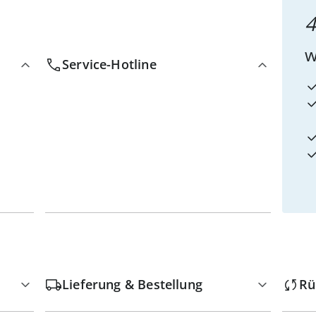
4
w
Service-Hotline
Lieferung & Bestellung
Rü