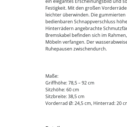
ein elegantes Erscheinungsbild und so
Festigkeit. Mit den großen Vorderräde
leichter überwinden. Die gummierten H
bedienbaren Schnappverschluss höhen
Hinterrädern angebrachte Schmutzfän
Bremskabel befinden sich im Rahmen, 
Möbeln verfangen. Der wasserabweisend
Ruhepausen zwischendurch.
Maße:
Griffhöhe: 78,5 – 92 cm
Sitzhöhe: 60 cm
Sitzbreite: 38,5 cm
Vorderrad Ø: 24,5 cm, Hinterrad: 20 