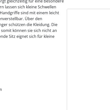
rgt gleichzeitig für eine besondere
rn lassen sich kleine Schwellen
andgriffe sind mit einem leicht
verstellbar. Über den
ger schützen die Kleidung. Die
somit können sie sich nicht an
e Sitz eignet sich für kleine
cm