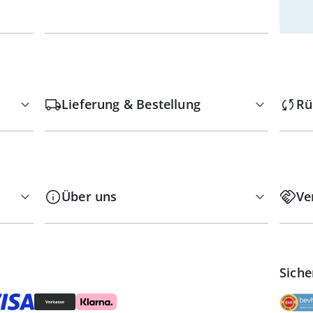
Lieferung & Bestellung
Rü
Über uns
Ve
Siche