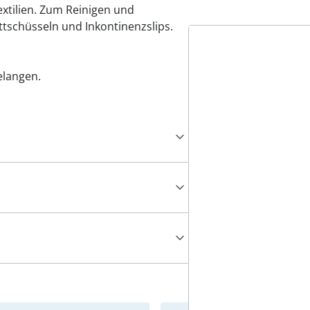
xtilien. Zum Reinigen und
ttschüsseln und Inkontinenzslips.
elangen.