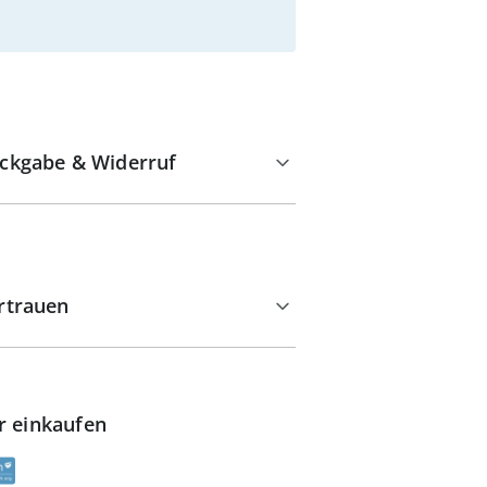
ckgabe & Widerruf
rtrauen
r einkaufen