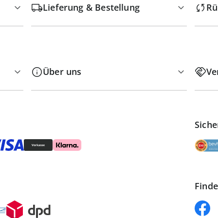
Lieferung & Bestellung
Rü
Über uns
Ve
Siche
Finde