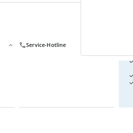
4
w
Service-Hotline