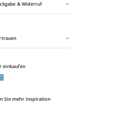
ckgabe & Widerruf
rtrauen
r einkaufen
n Sie mehr Inspiration