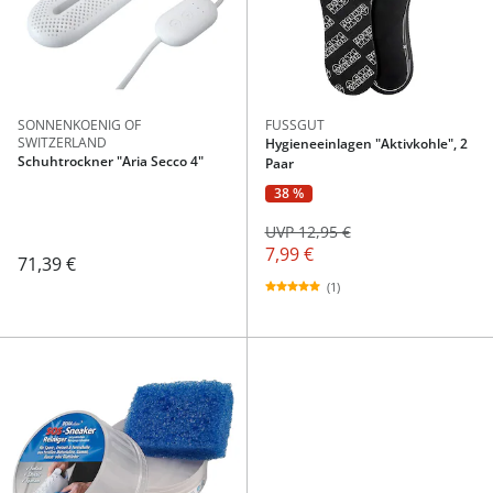
SONNENKOENIG OF
FUSSGUT
SWITZERLAND
Hygieneeinlagen "Aktivkohle", 2
Schuhtrockner "Aria Secco 4"
Paar
38 %
UVP 12,95 €
7,99 €
71,39 €
(1)