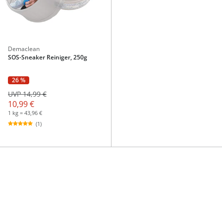
Demaclean
SOS-Sneaker Reiniger, 250g
26 %
UVP 14,99 €
10,99 €
1 kg = 43,96 €
(1)