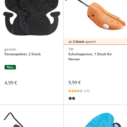
ab
2 Stück
sparen!
genialo
TRI
Fersenpolster, 2 Stück
Schuhspanner, 1 Stück für
Herren
Neu
9,99 €
4,99 €
(17)