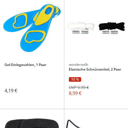
wonderwalk
Gel-Einlegesohlen, 1 Paar
Elastische Schnürsenkel, 2 Paar
10 %
UVP 9,99 €
4,19 €
8,99 €