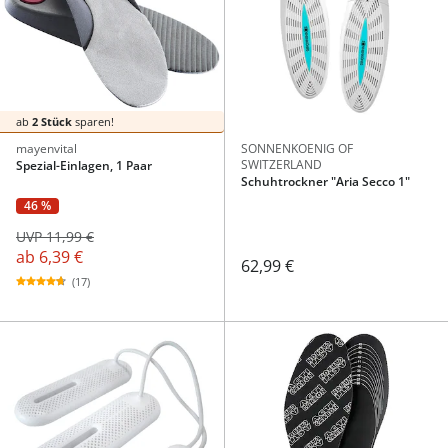
ab
2 Stück
sparen!
mayenvital
SONNENKOENIG OF
SWITZERLAND
Spezial-Einlagen, 1 Paar
Schuhtrockner "Aria Secco 1"
46 %
UVP 11,99 €
ab
6,39 €
62,99 €
(17)