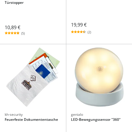
Türstopper
19,99 €
10,89 €
(2)
(5)
kh-security
genialo
Feuerfeste Dokumententasche
LED-Bewegungssensor "360"