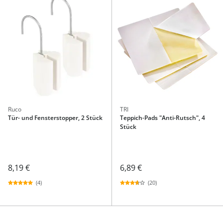
Ruco
TRI
Tür- und Fensterstopper, 2 Stück
Teppich-Pads "Anti-Rutsch", 4
Stück
8,19 €
6,89 €
(4)
(20)