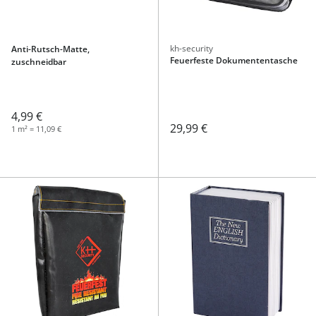
kh-security
Anti-Rutsch-Matte,
Feuerfeste Dokumententasche
zuschneidbar
4,99 €
29,99 €
1 m² = 11,09 €