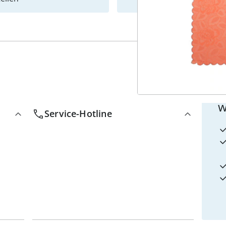
4
w
Service-Hotline