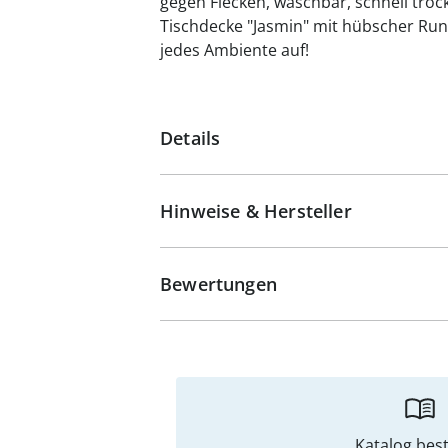
gegen Flecken, waschbar, schnell troc
Tischdecke "Jasmin" mit hübscher Ru
jedes Ambiente auf!
Details
Hinweise & Hersteller
Bewertungen
Katalog best