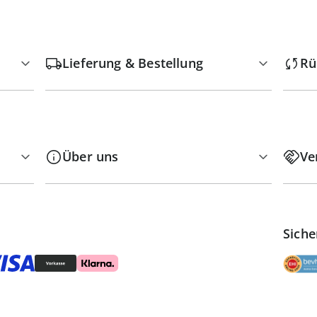
Lieferung & Bestellung
Rü
Über uns
Ve
Siche