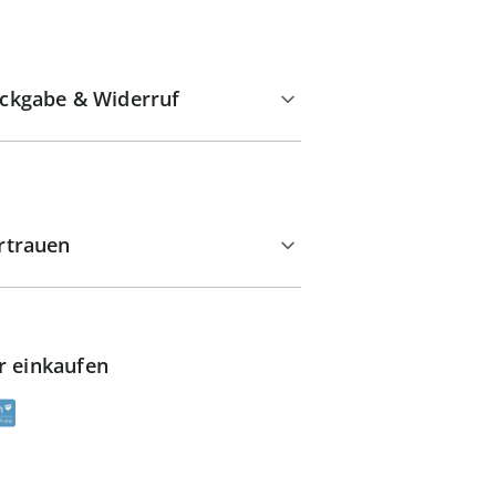
ckgabe & Widerruf
rtrauen
r einkaufen