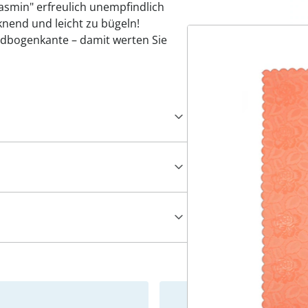
"Jasmin" erfreulich unempfindlich
knend und leicht zu bügeln!
ndbogenkante – damit werten Sie