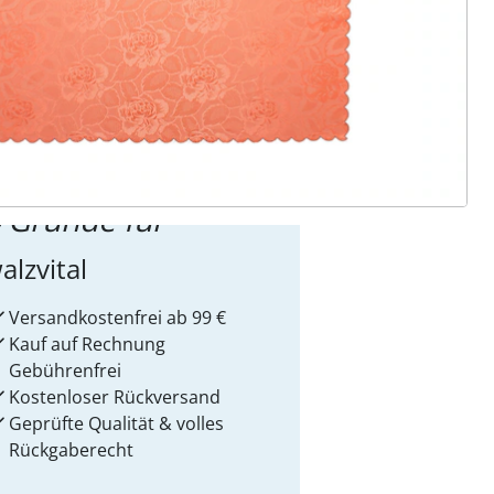
ter abonnieren
 Gründe für
alzvital
Versandkostenfrei ab 99 €
Kauf auf Rechnung
Gebührenfrei
Kostenloser Rückversand
Geprüfte Qualität & volles
Rückgaberecht