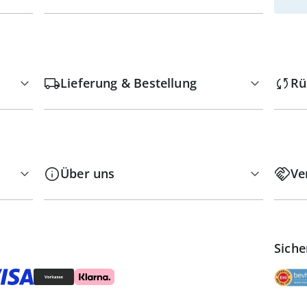
Lieferung & Bestellung
Rü
Über uns
Ve
Siche