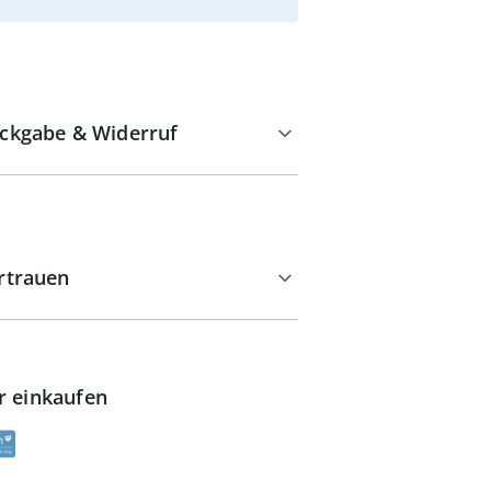
ckgabe & Widerruf
rtrauen
r einkaufen