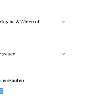
ckgabe & Widerruf
rtrauen
r einkaufen