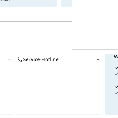
4
w
Service-Hotline