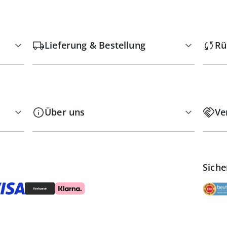
Lieferung & Bestellung
Rü
Über uns
Ve
Siche