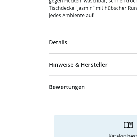
gegen Flecken, waschbar, schnell troc
Tischdecke "Jasmin" mit hübscher Ru
jedes Ambiente auf!
Details
Hinweise & Hersteller
Bewertungen
Katalog best